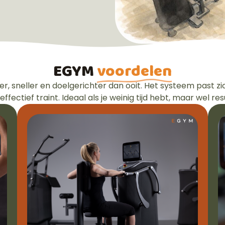
EGYM
voordelen
er, sneller en doelgerichter dan ooit. Het systeem past z
 effectief traint. Ideaal als je weinig tijd hebt, maar wel re