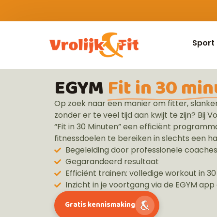
Sport
EGYM
Fit in 30 mi
Op zoek naar een manier om fitter, slanker
zonder er te veel tijd aan kwijt te zijn? Bij
Vo
“Fit in 30 Minuten” een efficiënt programma
fitnessdoelen te bereiken in slechts een hal
Begeleiding door professionele coache
Gegarandeerd resultaat
Efficiënt trainen: volledige workout in 3
Inzicht in je voortgang via de EGYM ap
Gratis kennismaking