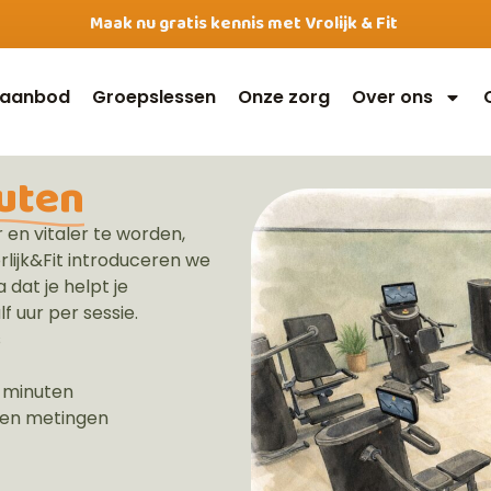
Maak nu gratis kennis met Vrolijk & Fit
 aanbod
Groepslessen
Onze zorg
Over ons
nuten
 en vitaler te worden,
rlijk&Fit
introduceren we
 dat je helpt je
f uur per sessie.
s
0 minuten
p en metingen