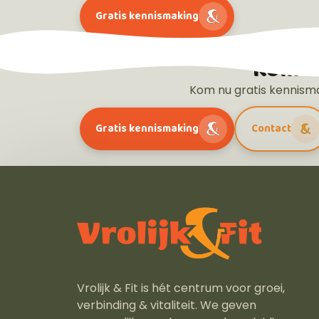
Gratis kennismaking
Kom nu
Kom nu gratis kennisma
Gratis kennismaking
Contact
Vrolijk & Fit is hét centrum voor groei,
verbinding & vitaliteit. We geven