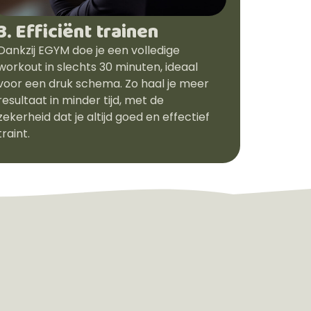
3. Efficiënt trainen
Dankzij EGYM doe je een volledige
workout in slechts 30 minuten, ideaal
voor een druk schema. Zo haal je meer
resultaat in minder tijd, met de
zekerheid dat je altijd goed en effectief
traint.