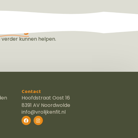
making
u verder kunnen helpen.
Contact
den
Hoofdstraat Oost 16
8391 AV Noordwolde
info@vrolijkenfit.nl