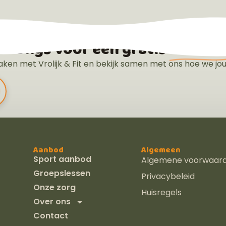
 langs voor een gratis
kennis
ken met Vrolijk & Fit en bekijk samen met ons hoe we jo
Aanbod
Algemeen
Sport aanbod
Algemene voorwaar
Groepslessen
Privacybeleid
Onze zorg
Huisregels
Over ons
Contact