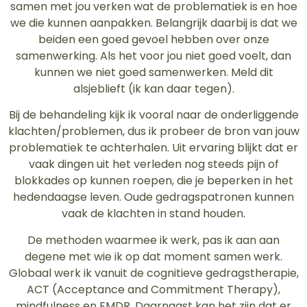
samen met jou verken wat de problematiek is en hoe
we die kunnen aanpakken. Belangrijk daarbij is dat we
beiden een goed gevoel hebben over onze
samenwerking. Als het voor jou niet goed voelt, dan
kunnen we niet goed samenwerken. Meld dit
alsjeblieft (ik kan daar tegen).
Bij de behandeling kijk ik vooral naar de onderliggende
klachten/problemen, dus ik probeer de bron van jouw
problematiek te achterhalen. Uit ervaring blijkt dat er
vaak dingen uit het verleden nog steeds pijn of
blokkades op kunnen roepen, die je beperken in het
hedendaagse leven. Oude gedragspatronen kunnen
vaak de klachten in stand houden.
De methoden waarmee ik werk, pas ik aan aan
degene met wie ik op dat moment samen werk.
Globaal werk ik vanuit de cognitieve gedragstherapie,
ACT (Acceptance and Commitment Therapy),
mindfulness en EMDR. Daarnaast kan het zijn dat er