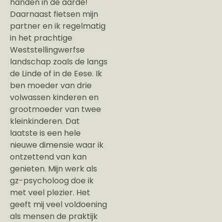
handen in de aarde!
Daarnaast fietsen mijn
partner en ik regelmatig
in het prachtige
Weststellingwerfse
landschap zoals de langs
de Linde of in de Eese. Ik
ben moeder van drie
volwassen kinderen en
grootmoeder van twee
kleinkinderen. Dat
laatste is een hele
nieuwe dimensie waar ik
ontzettend van kan
genieten. Mijn werk als
gz-psycholoog doe ik
met veel plezier. Het
geeft mij veel voldoening
als mensen de praktijk