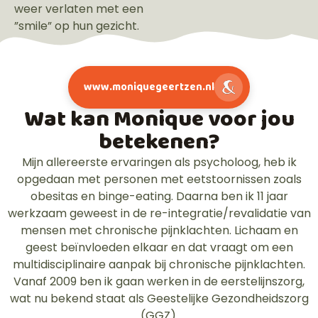
weer verlaten met een
”smile” op hun gezicht.
www.moniquegeertzen.nl
Wat kan Monique voor jou
betekenen?
Mijn allereerste ervaringen als psycholoog, heb ik
opgedaan met personen met eetstoornissen zoals
obesitas en binge-eating. Daarna ben ik 11 jaar
werkzaam geweest in de re-integratie/revalidatie van
mensen met chronische pijnklachten. Lichaam en
geest beïnvloeden elkaar en dat vraagt om een
multidisciplinaire aanpak bij chronische pijnklachten.
Vanaf 2009 ben ik gaan werken in de eerstelijnszorg,
wat nu bekend staat als Geestelijke Gezondheidszorg
(GGZ).