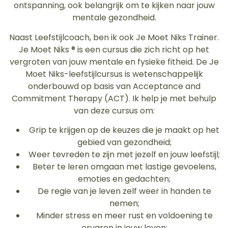
ontspanning, ook belangrijk om te kijken naar jouw
mentale gezondheid.
Naast Leefstijlcoach, ben ik ook Je Moet Niks Trainer.
Je Moet Niks ® is een cursus die zich richt op het
vergroten van jouw mentale en fysieke fitheid. De Je
Moet Niks-leefstijlcursus is wetenschappelijk
onderbouwd op basis van Acceptance and
Commitment Therapy (ACT). Ik help je met behulp
van deze cursus om:
Grip te krijgen op de keuzes die je maakt op het
gebied van gezondheid;
Weer tevreden te zijn met jezelf en jouw leefstijl;
Beter te leren omgaan met lastige gevoelens,
emoties en gedachten;
De regie van je leven zelf weer in handen te
nemen;
Minder stress en meer rust en voldoening te
ervaren in jouw leven;