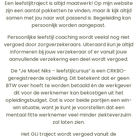
Een leefstijltraject is altijd maatwerk! Op mijn website
zijn een aantal pakketten te vinden, maar ik kijk altijd
samen met jou naar wat passend is. Begeleiding kan
persoonlijk worden aangepast.
Persoonlijke leefstijl coaching wordt veelal nog niet
vergoed door zorgverzekeraars. Uiteraard kun je altijd
informeren bij jouw verzekeraar of er vanuit jouw
aanvullende verzekering een deel wordt vergoed.
De “Je Moet Niks – leefstijlcursus” is een CRKBO-
geregistreerde opleiding. Dit betekent dat er geen
BTW over hoeft te worden betaald én de werkgever
dit voor de werknemer kan bekostigen uit het
opleidingsbudget. Dat is voor beide partijen een win-
win situatie, want je kunt je voorstellen dat een
mentaal fitte werknemer veel minder ziekteverzuim
zal laten zien.
Het GLI traject wordt vergoed vanuit de