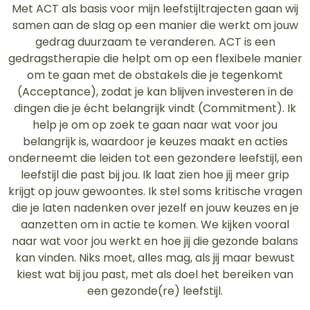
Met ACT als basis voor mijn leefstijltrajecten gaan wij
samen aan de slag op een manier die werkt om jouw
gedrag duurzaam te veranderen. ACT is een
gedragstherapie die helpt om op een flexibele manier
om te gaan met de obstakels die je tegenkomt
(Acceptance), zodat je kan blijven investeren in de
dingen die je écht belangrijk vindt (Commitment). Ik
help je om op zoek te gaan naar wat voor jou
belangrijk is, waardoor je keuzes maakt en acties
onderneemt die leiden tot een gezondere leefstijl, een
leefstijl die past bij jou. Ik laat zien hoe jij meer grip
krijgt op jouw gewoontes. Ik stel soms kritische vragen
die je laten nadenken over jezelf en jouw keuzes en je
aanzetten om in actie te komen. We kijken vooral
naar wat voor jou werkt en hoe jij die gezonde balans
kan vinden. Niks moet, alles mag, als jij maar bewust
kiest wat bij jou past, met als doel het bereiken van
een gezonde(re) leefstijl.