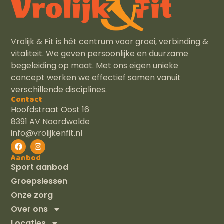
Vrolijk & Fit is hét centrum voor groei, verbinding &
vitaliteit. We geven persoonlijke en duurzame
begeleiding op maat. Met ons eigen unieke
concept werken we effectief samen vanuit
verschillende disciplines.
Contact
Hoofdstraat Oost 16
8391 AV Noordwolde
info@vrolijkenfit.nl
Aanbod
Sport aanbod
Groepslessen
Onze zorg
Over ons
Locaties