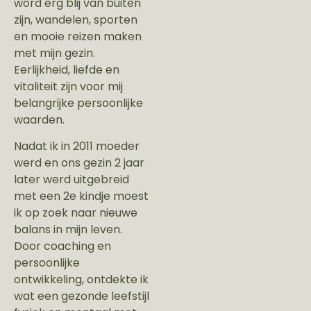
word erg blij van buiten
zijn, wandelen, sporten
en mooie reizen maken
met mijn gezin.
Eerlijkheid, liefde en
vitaliteit zijn voor mij
belangrijke persoonlijke
waarden.
Nadat ik in 2011 moeder
werd en ons gezin 2 jaar
later werd uitgebreid
met een 2e kindje moest
ik op zoek naar nieuwe
balans in mijn leven.
Door coaching en
persoonlijke
ontwikkeling, ontdekte ik
wat een gezonde leefstijl